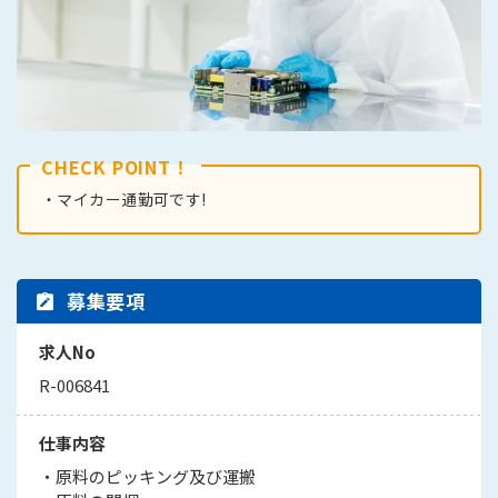
CHECK POINT！
・マイカー通勤可です!
募集要項
求人No
R-006841
仕事内容
・原料のピッキング及び運搬