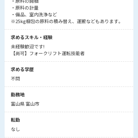
・原料の開梱
・原料の計量
・備品、室内洗浄など
※25kg梱包の原料の積み替え、運搬などもあります。
求めるスキル・経験
未経験歓迎です!
【尚可】フォークリフト運転技能者
求める学歴
不問
勤務地
富山県 富山市
転勤
なし