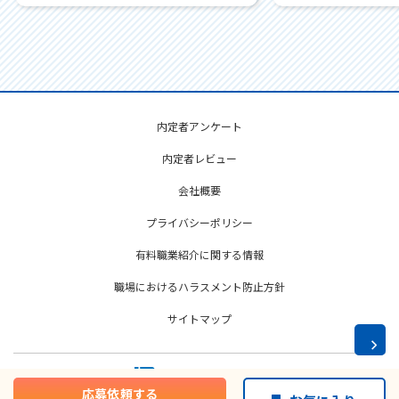
内定者アンケート
内定者レビュー
会社概要
プライバシーポリシー
有料職業紹介に関する情報
職場におけるハラスメント防止方針
サイトマップ
p
応募依頼する