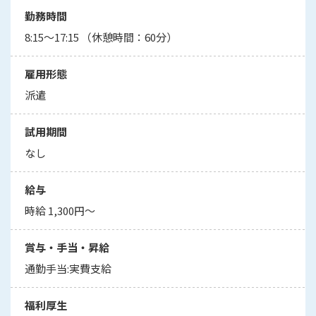
勤務時間
8:15～17:15 （休憩時間：60分）
雇用形態
派遣
試用期間
なし
給与
時給 1,300円～
賞与・手当・昇給
通勤手当:実費支給
福利厚生