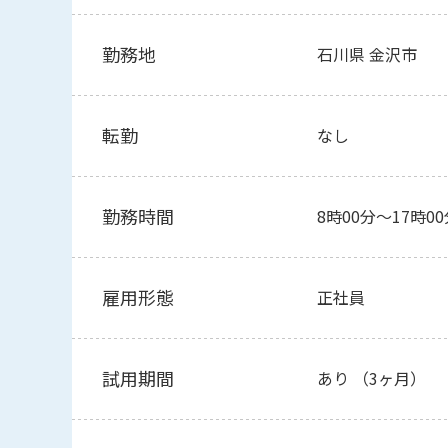
勤務地
石川県 金沢市
転勤
なし
勤務時間
8時00分～17時0
雇用形態
正社員
試用期間
あり （3ヶ月）