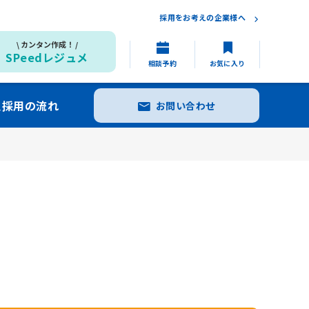
採用をお考えの企業様へ
カンタン作成！
SPeedレジュメ
相談予約
お気に入り
員採用の流れ
お問い合わせ