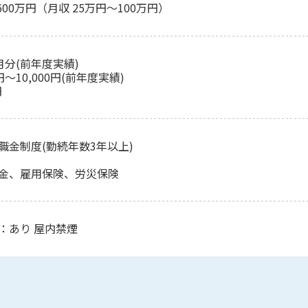
,600万円（月収 25万円～100万円）
月分(前年度実績)
円～10,000円(前年度実績)
円
職金制度(勤続年数3年以上)
金、雇用保険、労災保険
：あり 屋内禁煙