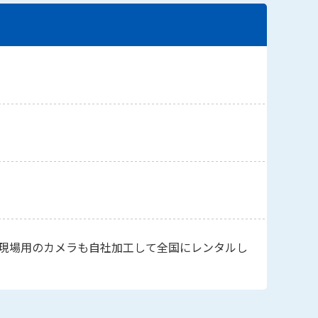
現場用のカメラも自社加工して全国にレンタルし