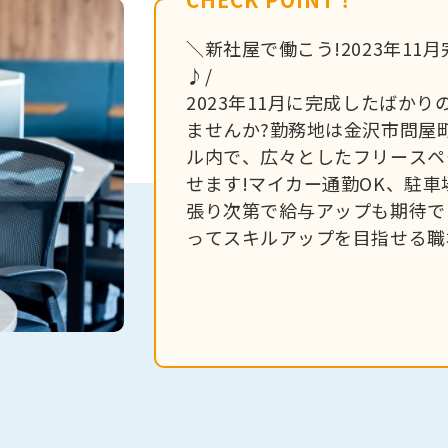
＼新社屋で働こう!2023年1
♪/
2023年11月に完成したばか
ませんか?勤務地は金沢市問屋
ル内で、広々としたフリースペ
せます!マイカー通勤OK、駐
張り次第で給与アップも期待で
ってスキルアップを目指せる職