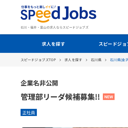
石川・福井・富山の求人ならスピードジョブズ
求人を探す
スピードジョ
スピードジョブズTOP
求人を探す
石川県
石川県(金
企業名非公開
管理部リーダ候補募集!!
正社員