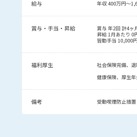
給与
年収 400万円～1
賞与・手当・昇給
賞与 年2回 計4ヶ
昇給 1月あたり 0
皆勤手当 10,000
福利厚生
社会保険完備、退
健康保険、厚生年
備考
受動喫煙防止措置