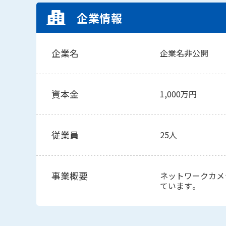
企業情報
企業名
企業名非公開
資本金
1,000万円
従業員
25人
事業概要
ネットワークカメ
ています。