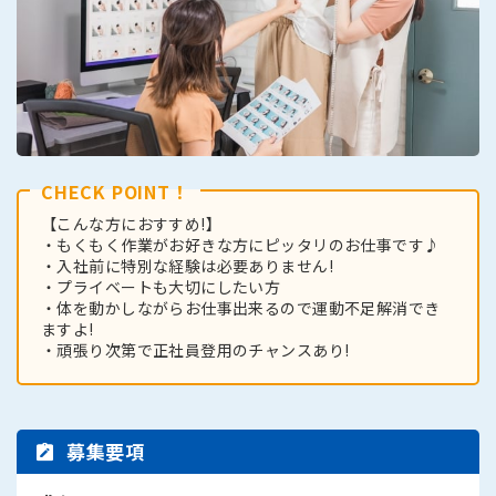
CHECK POINT！
【こんな方におすすめ!】
・もくもく作業がお好きな方にピッタリのお仕事です♪
・入社前に特別な経験は必要ありません!
・プライベートも大切にしたい方
・体を動かしながらお仕事出来るので運動不足解消でき
ますよ!
・頑張り次第で正社員登用のチャンスあり!
募集要項