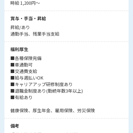
時給 1,200円～
賞与・手当・昇給
昇給/あり
通勤手当、残業手当支給
福利厚生
■各種保険完備
■車通勤可
■交通費支給
■給与週払いOK
■キャリアアップ研修制度あり
■退職金制度あり(勤続年数3年以上)
■有給あり
健康保険、厚生年金、雇用保険、労災保険
備考