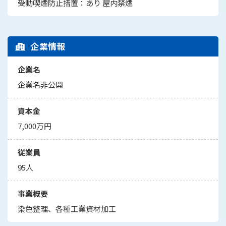
受動喫煙防止措置：あり 屋内禁煙
企業情報
企業名
企業名非公開
資本金
7,000万円
従業員
95人
事業概要
染色整理、各種工業資材加工