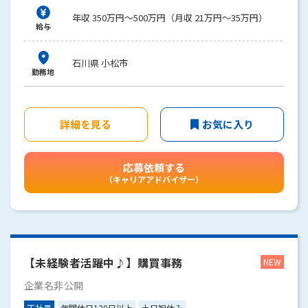
年収 350万円～500万円（月収 21万円～35万円）
給与
石川県 小松市
勤務地
詳細を見る
お気に入り
応募依頼する
（キャリアアドバイザー）
【未経験者活躍中♪】購買事務
企業名非公開
正社員
年間休日120日以上
土日祝休み