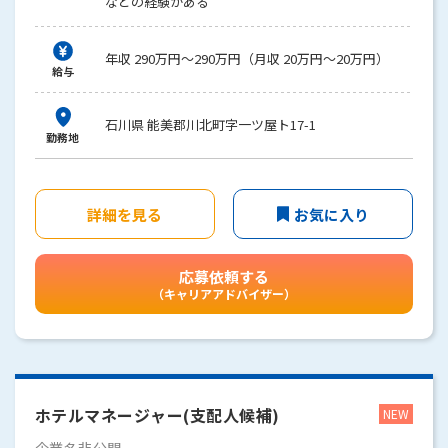
などの経験がある
年収 290万円～290万円（月収 20万円～20万円）
給与
石川県 能美郡川北町字一ツ屋ト17-1
勤務地
詳細を見る
お気に入り
応募依頼する
（キャリアアドバイザー）
ホテルマネージャー(支配人候補)