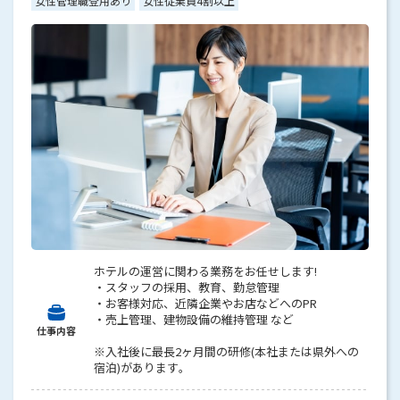
女性管理職登用あり
女性従業員4割以上
ホテルの運営に関わる業務をお任せします!
・スタッフの採用、教育、勤怠管理
・お客様対応、近隣企業やお店などへのPR
・売上管理、建物設備の維持管理 など
仕事内容
※入社後に最長2ヶ月間の研修(本社または県外への
宿泊)があります。