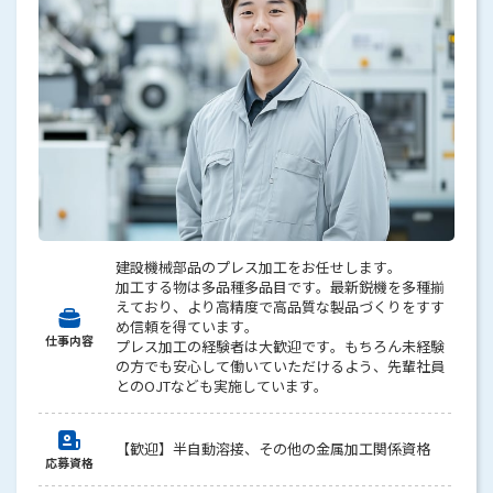
建設機械部品のプレス加工をお任せします。
加工する物は多品種多品目です。最新鋭機を多種揃
えており、より高精度で高品質な製品づくりをすす
め信頼を得ています。
仕事内容
プレス加工の経験者は大歓迎です。もちろん未経験
の方でも安心して働いていただけるよう、先輩社員
とのОJTなども実施しています。
【歓迎】半自動溶接、その他の金属加工関係資格
応募資格