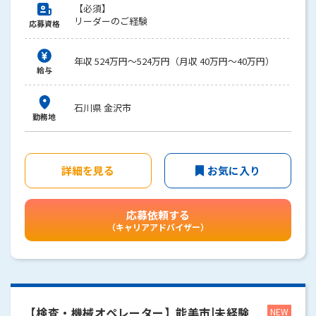
【必須】
リーダーのご経験
応募資格
年収 524万円～524万円（月収 40万円～40万円）
給与
石川県 金沢市
勤務地
詳細を見る
お気に入り
応募依頼する
（キャリアアドバイザー）
【検査・機械オペレーター】能美市|未経験