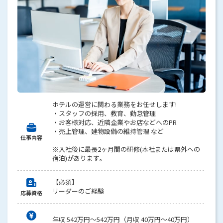
ホテルの運営に関わる業務をお任せします!
・スタッフの採用、教育、勤怠管理
・お客様対応、近隣企業やお店などへのPR
・売上管理、建物設備の維持管理 など
仕事内容
※入社後に最長2ヶ月間の研修(本社または県外への
宿泊)があります。
【必須】
リーダーのご経験
応募資格
年収 542万円～542万円（月収 40万円～40万円）