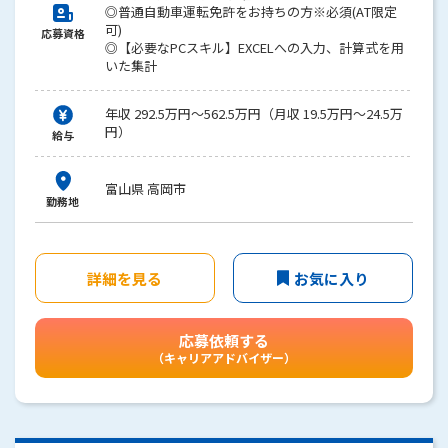
◎普通自動車運転免許をお持ちの方※必須(AT限定
可)
応募資格
◎【必要なPCスキル】EXCELへの入力、計算式を用
いた集計
年収 292.5万円～562.5万円（月収 19.5万円～24.5万
円）
給与
富山県 高岡市
勤務地
詳細を見る
お気に入り
応募依頼する
（キャリアアドバイザー）