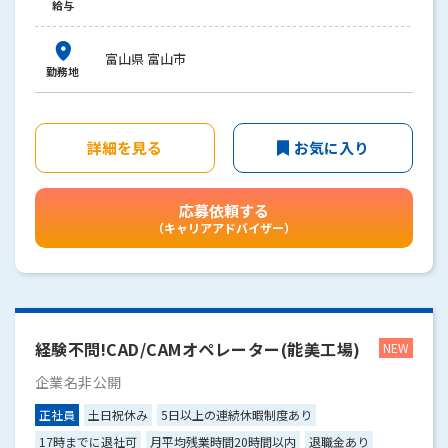
給与
富山県 富山市
勤務地
詳細を見る
お気に入り
応募依頼する
（キャリアアドバイザー）
経験不問!CAD/CAMオペレーター(能美工場)
企業名非公開
正社員
土日祝休み
5日以上の連続休暇制度あり
17時までに退社可
月平均残業時間20時間以内
退職金あり