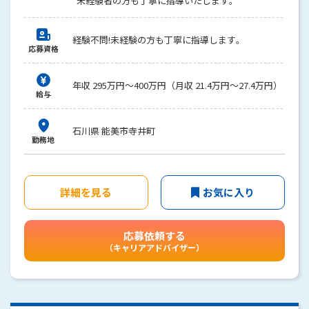
*未経験者の方も丁寧に指導いたします。
経験不問!未経験の方も丁寧に指導します。
応募資格
年収 295万円～400万円（月収 21.4万円～27.4万円）
給与
石川県 能美市寺井町
勤務地
詳細を見る
お気に入り
応募依頼する
（キャリアアドバイザー）