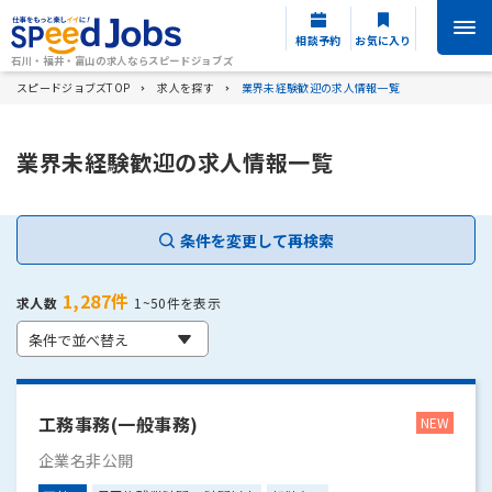
相談予約
お気に入り
石川・福井・富山の求人ならスピードジョブズ
スピードジョブズTOP
求人を探す
業界未経験歓迎の求人情報一覧
業界未経験歓迎の求人情報一覧
条件を変更して再検索
1,287件
求人数
1~50件を表示
条件で並べ替え
工務事務(一般事務)
企業名非公開