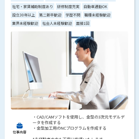
社宅・家賃補助制度あり
研修制度充実
自動車通勤OK
設立30年以上
第二新卒歓迎
学歴不問
職種未経験歓迎
業界未経験歓迎
社会人未経験歓迎
面接1回
・CAD/CAMソフトを使用し、金型の3次元モデルデ
ータを作成する
・金型加工用のNCプログラムを作成する
仕事内容