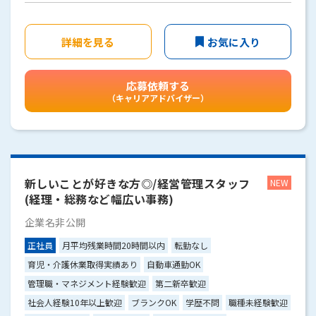
詳細を見る
お気に入り
応募依頼する
（キャリアアドバイザー）
新しいことが好きな方◎/経営管理スタッフ
(経理・総務など幅広い事務)
企業名非公開
正社員
月平均残業時間20時間以内
転勤なし
育児・介護休業取得実績あり
自動車通勤OK
管理職・マネジメント経験歓迎
第二新卒歓迎
社会人経験10年以上歓迎
ブランクOK
学歴不問
職種未経験歓迎