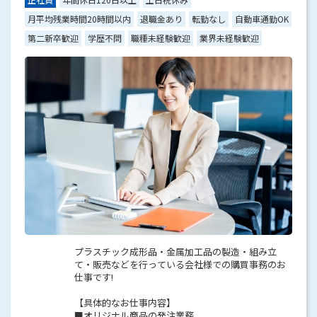
月平均残業時間20時間以内
退職金あり
転勤なし
自動車通勤OK
第二新卒歓迎
学歴不問
職種未経験歓迎
業界未経験歓迎
プラスチック成形品・金属加工品の製造・組み立
て・販売などを行っている会社様での購買事務のお
仕事です!
【具体的なお仕事内容】
■オリジナル商品の発注業務