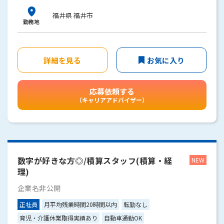
福井県 福井市
勤務地
詳細を見る
お気に入り
応募依頼する
（キャリアアドバイザー）
数字が好きな方◎/積算スタッフ(積算・経
理)
企業名非公開
正社員
月平均残業時間20時間以内
転勤なし
育児・介護休業取得実績あり
自動車通勤OK