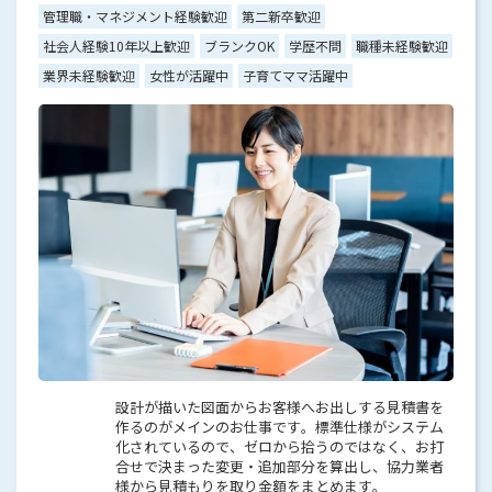
管理職・マネジメント経験歓迎
第二新卒歓迎
社会人経験10年以上歓迎
ブランクOK
学歴不問
職種未経験歓迎
業界未経験歓迎
女性が活躍中
子育てママ活躍中
設計が描いた図面からお客様へお出しする見積書を
作るのがメインのお仕事です。標準仕様がシステム
化されているので、ゼロから拾うのではなく、お打
合せで決まった変更・追加部分を算出し、協力業者
様から見積もりを取り金額をまとめます。