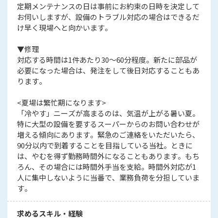
定期メンテナンスの日は事前にお約束の日時を決定して
お伺いしますが、設備のトラブル対応の場合はできるだ
け早く現場へと向かいます。
▼修理
対応する時間は1件あたり30～60分程度。新たに部品が
必要になった場合は、発注をして後日対応することもあ
ります。
<夏場は繁忙期になります>
「冷やす」ニーズが高まるのは、気温が上がる暑い夏。
特に大型の設備を要するスーパーからのお問い合わせが
増える傾向にあります。緊急のご連絡をいただいたら、
90分以内で到着することを目指している当社。ときに
は、やむを得ず勤務時間外になることもあります。もち
ろん、その場合には時間外手当を支給。時間外対応が1
人に集中しないように当番で、業務負荷を分担していま
す。
求めるスキル・経験