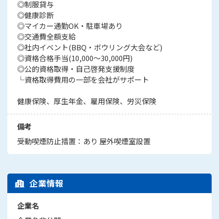
◎制服貸与
◎健康診断
◎マイカー通勤OK・駐車場あり
◎交通費全額支給
◎社内イベント(BBQ・ボウリング大会など)
◎資格合格手当(10,000〜30,000円)
◎公的資格取得・自己啓発支援制度
└資格取得費用の一部を会社がサポート
健康保険、厚生年金、雇用保険、労災保険
備考
受動喫煙防止措置：あり 屋外喫煙室設置
企業情報
企業名