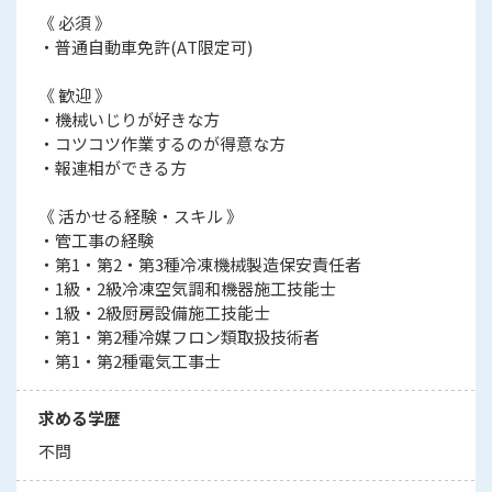
《 必須 》
・普通自動車免許(AT限定可)
《 歓迎 》
・機械いじりが好きな方
・コツコツ作業するのが得意な方
・報連相ができる方
《 活かせる経験・スキル 》
・管工事の経験
・第1・第2・第3種冷凍機械製造保安責任者
・1級・2級冷凍空気調和機器施工技能士
・1級・2級厨房設備施工技能士
・第1・第2種冷媒フロン類取扱技術者
・第1・第2種電気工事士
求める学歴
不問