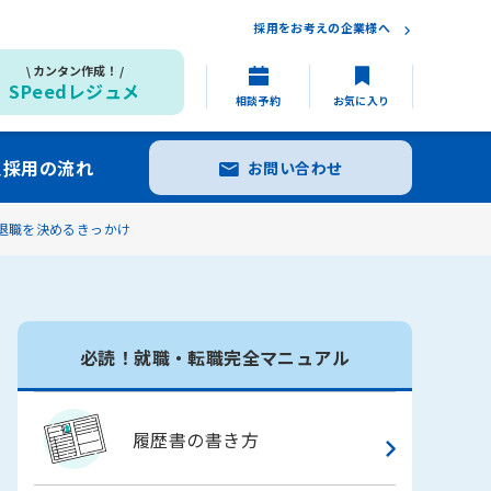
採用をお考えの企業様へ
カンタン作成！
SPeedレジュメ
相談予約
お気に入り
員採用の流れ
お問い合わせ
退職を決めるきっかけ
必読！就職・転職完全マニュアル
履歴書の書き方