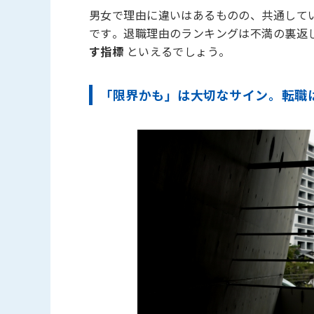
男女で理由に違いはあるものの、共通して
です。退職理由のランキングは不満の裏返
す指標
といえるでしょう。
「限界かも」は大切なサイン。転職は