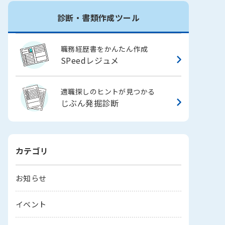
診断・書類作成ツール
職務経歴書をかんたん作成
SPeedレジュメ
適職探しのヒントが見つかる
じぶん発掘診断
カテゴリ
お知らせ
イベント