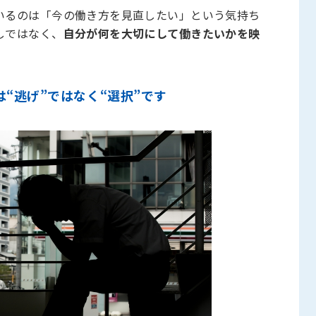
いるのは「今の働き方を見直したい」という気持ち
しではなく、
自分が何を大切にして働きたいかを映
“逃げ”ではなく“選択”です