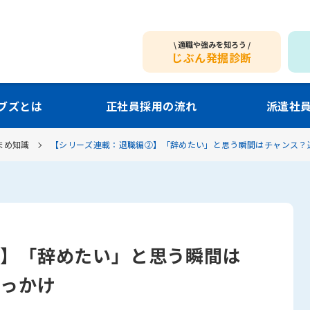
適職や強みを知ろう
じぶん発掘診断
ブズとは
正社員採用の流れ
派遣社
まめ知識
【シリーズ連載：退職編②】「辞めたい」と思う瞬間はチャンス？
②】「辞めたい」と思う瞬間は
きっかけ