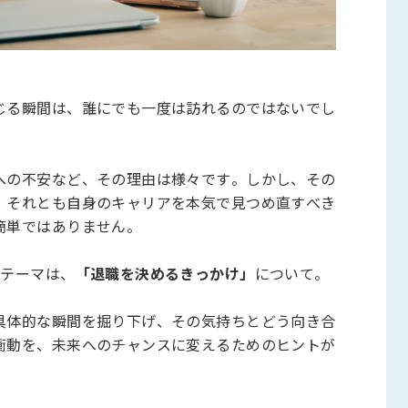
じる瞬間は、誰にでも一度は訪れるのではないでし
への不安など、その理由は様々です。しかし、その
、それとも自身のキャリアを本気で見つめ直すべき
簡単ではありません。
のテーマは、
「退職を決めるきっかけ」
について。
具体的な瞬間を掘り下げ、その気持ちとどう向き合
衝動を、未来へのチャンスに変えるためのヒントが