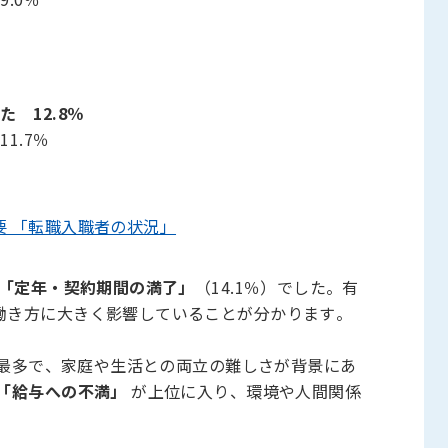
 12.8％
1.7％
 「転職入職者の状況」
「定年・契約期間の満了」
（14.1％）でした。有
働き方に大きく影響していることが分かります。
）が最多で、家庭や生活との両立の難しさが背景にあ
「給与への不満」
が上位に入り、環境や人間関係