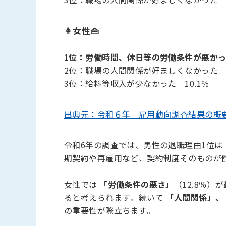
👩女性👜
1位：労働時間、休日等の労働条件が悪かった
2位：職場の人間関係が好ましくなかった 1
3位：給料等収入が少なかった 10.1％
出典元：令和６年 雇用動向調査結果の概要
令和6年の調査では、男性の退職理由1位は
期契約や再雇用など、契約制度そのものが
女性では
「労働条件の悪さ」
（12.8％
ると考えられます。続いて
「人間関係」、
の重要性が際立ちます。