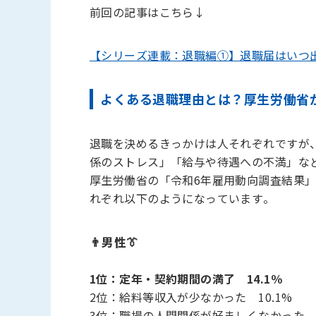
前回の記事はこちら↓
【シリーズ連載：退職編①】退職届はいつ
よくある退職理由とは？厚生労働省
退職を決めるきっかけは人それぞれですが
係のストレス」「給与や待遇への不満」な
厚生労働省の「令和6年雇用動向調査結果
れぞれ以下のようになっています。
👨男性👔
1位：定年・契約期間の満了 14.1％
2位：給料等収入が少なかった 10.1%
3位：職場の人間関係が好ましくなかった 9