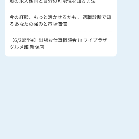
域の求人傾向と自分の可能性を知る方法
今の経験、もっと活かせるかも。 適職診断で知
るあなたの強みと市場価値
【6/20開催】出張お仕事相談会 in ワイプラザ
グルメ館 新保店