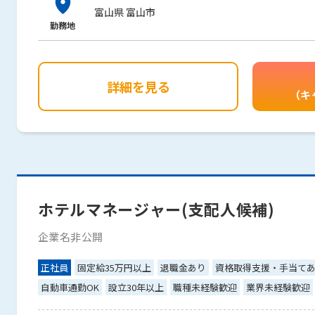
富山県 富山市
勤務地
詳細を見る
（キ
ホテルマネージャー(支配人候補)
企業名非公開
正社員
固定給35万円以上
退職金あり
資格取得支援・手当て
自動車通勤OK
設立30年以上
職種未経験歓迎
業界未経験歓迎