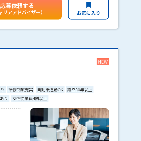
応募依頼する
ャリアアドバイザー）
お気に入り
あり
研修制度充実
自動車通勤OK
設立30年以上
あり
女性従業員4割以上