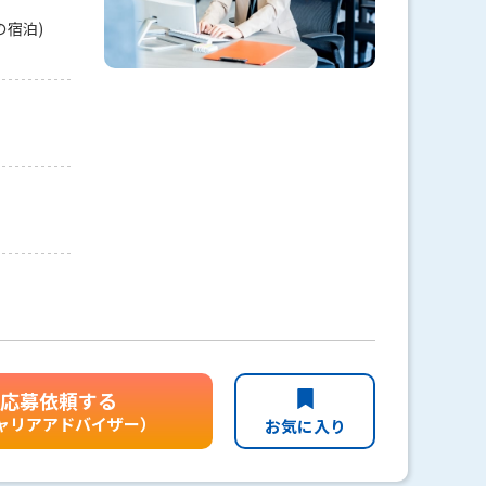
の宿泊)
応募依頼する
ャリアアドバイザー）
お気に入り