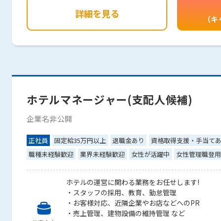
詳細を見る
（キ
ホテルマネージャー(支配人候補)
企業名非公開
正社員
固定給35万円以上
退職金あり
資格取得支援・手当て
職種未経験歓迎
業界未経験歓迎
女性が活躍中
女性管理職登用
ホテルの運営に関わる業務をお任せします!
・スタッフの採用、教育、勤怠管理
・お客様対応、近隣企業やお店などへのPR
・売上管理、建物設備の維持管理 など