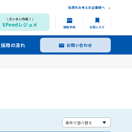
採用をお考えの企業様へ
カンタン作成！
SPeedレジュメ
相談予約
お気に入り
員採用の流れ
お問い合わせ
条件で並べ替え