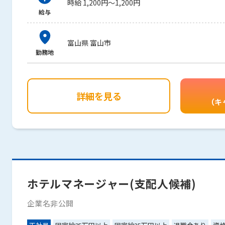
時給 1,200円～1,200円
給与
富山県 富山市
勤務地
詳細を見る
（キ
ホテルマネージャー(支配人候補)
企業名非公開