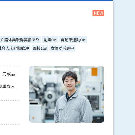
・介護休業取得実績あり
副業OK
自動車通勤OK
社会人未経験歓迎
面接1回
女性が活躍中
、完成品
簡単な入