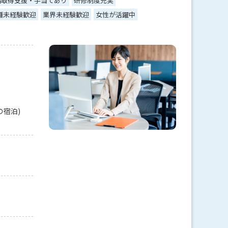
格取得支援・手当てあり
研修制度充実
種未経験歓迎
業界未経験歓迎
女性が活躍中
の宿泊)