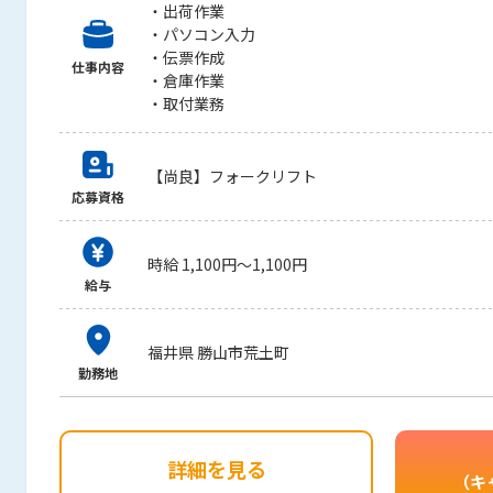
・出荷作業
・パソコン入力
・伝票作成
仕事内容
・倉庫作業
・取付業務
【尚良】フォークリフト
応募資格
時給 1,100円～1,100円
給与
福井県 勝山市荒土町
勤務地
詳細を見る
（キ