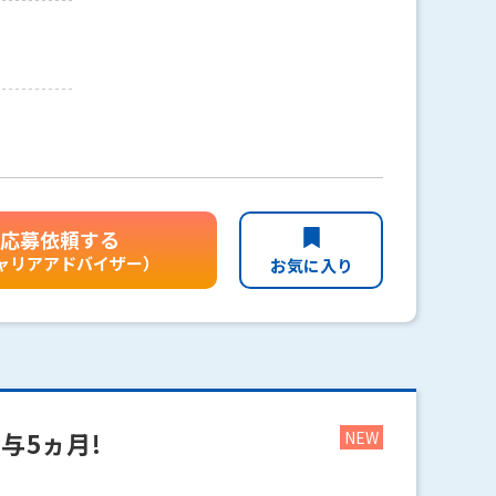
応募依頼する
ャリアアドバイザー）
お気に入り
与5ヵ月!