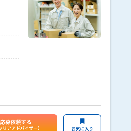
応募依頼する
ャリアアドバイザー）
お気に入り