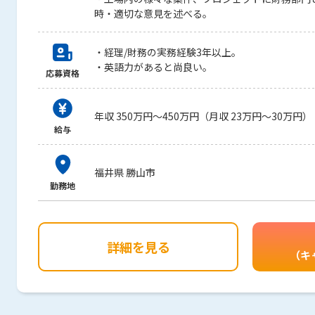
時・適切な意見を述べる。
・経理/財務の実務経験3年以上。
・英語力があると尚良い。
応募資格
年収 350万円～450万円（月収 23万円～30万円）
給与
福井県 勝山市
勤務地
詳細を見る
（キ