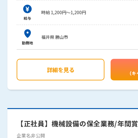
時給 1,200円～1,200円
給与
福井県 勝山市
勤務地
詳細を見る
（キ
【正社員】機械設備の保全業務/年間賞
企業名非公開