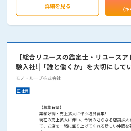
詳細を見る
（キ
【総合リユースの鑑定士・リユースア
験入社!|「誰と働くか」を大切にして
モノ・ループ株式会社
正社員
【募集背景】
業績好調・売上拡大に伴う増員募集!
現在の売上拡大に伴い、今後のさらなる店舗拡大
て、お店を一緒に盛り上げてくれる新しい仲間を