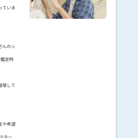
っていま
さんのシ
や鑑定時
整理して
性や希望
アマネー