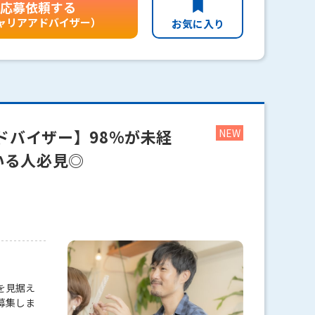
応募依頼する
ャリアアドバイザー）
お気に入り
ドバイザー】98%が未経
いる人必見◎
を見据え
募集しま