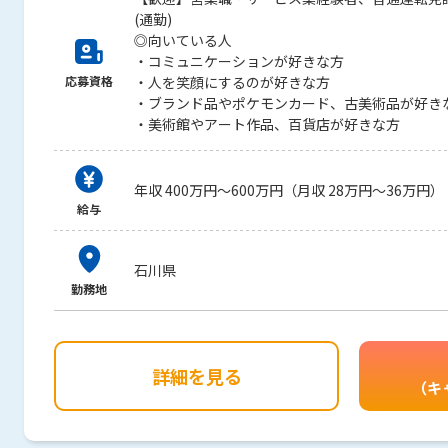
(通勤)
◎向いている人
・コミュニケーションが好きな方
応募資格
・人を笑顔にするのが好きな方
・ブランド品やポケモンカード、古美術品が好き
・美術館やアート作品、百貨店が好きな方
年収 400万円～600万円（月収 28万円～36万円）
給与
石川県
勤務地
詳細を見る
（キ