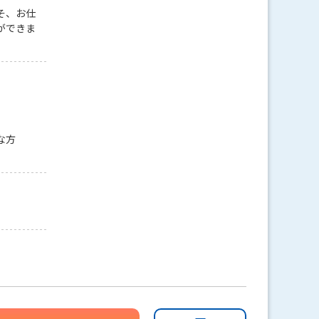
そ、お仕
ができま
な方