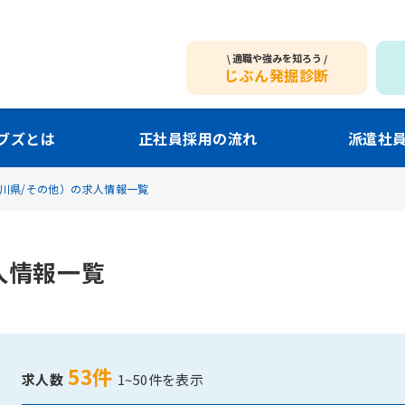
適職や強みを知ろう
じぶん発掘診断
ブズとは
正社員採用の流れ
派遣社
川県/その他）の求人情報一覧
人情報一覧
53件
求人数
1~50件を表示