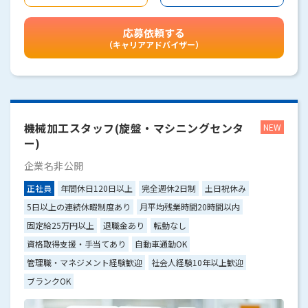
応募依頼する
（キャリアアドバイザー）
機械加工スタッフ(旋盤・マシニングセンタ
ー)
企業名非公開
正社員
年間休日120日以上
完全週休2日制
土日祝休み
5日以上の連続休暇制度あり
月平均残業時間20時間以内
固定給25万円以上
退職金あり
転勤なし
資格取得支援・手当てあり
自動車通勤OK
管理職・マネジメント経験歓迎
社会人経験10年以上歓迎
ブランクOK