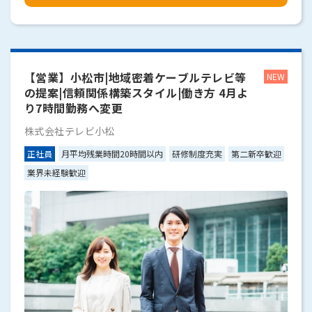
【営業】小松市|地域密着ケーブルテレビ等
の提案|信頼関係構築スタイル|働き方 4月よ
り7時間勤務へ変更
株式会社テレビ小松
正社員
月平均残業時間20時間以内
研修制度充実
第二新卒歓迎
業界未経験歓迎