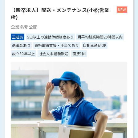
【新卒求人】配送・メンテナンス(小松営業
所)
企業名非公開
正社員
5日以上の連続休暇制度あり
月平均残業時間20時間以内
退職金あり
資格取得支援・手当てあり
自動車通勤OK
設立30年以上
社会人未経験歓迎
面接1回