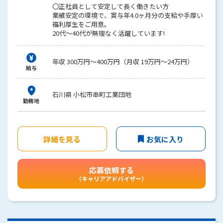
〇正社員として安定して長く働きたい方
業績安定の環境で、賞与年4.0ヶ月分の支給や手厚い
福利厚生をご用意。
20代〜40代が無理なく活躍しています!
年収 300万円～400万円（月収 19万円～24万円）
給与
石川県 小松市串町工業団地
勤務地
詳細を見る
お気に入り
応募依頼する
（キャリアアドバイザー）