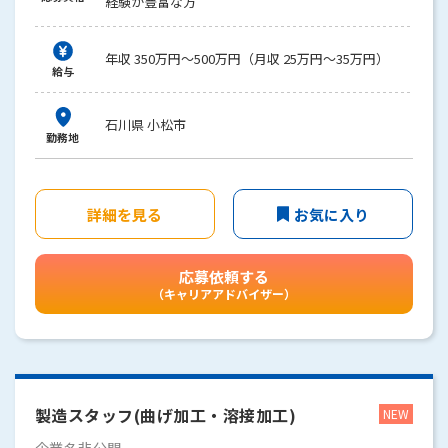
経験が豊富な方
年収 350万円～500万円（月収 25万円～35万円）
給与
石川県 小松市
勤務地
詳細を見る
お気に入り
応募依頼する
（キャリアアドバイザー）
製造スタッフ(曲げ加工・溶接加工)