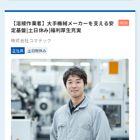
【溶接作業者】大手機械メーカーを支える安
定基盤|土日休み|福利厚生充実
株式会社コマテック
正社員
土日祝休み