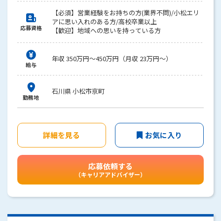
【必須】営業経験をお持ちの方(業界不問)/小松エリ
アに思い入れのある方/高校卒業以上
応募資格
【歓迎】地域への思いを持っている方
年収 350万円～450万円（月収 23万円～）
給与
石川県 小松市京町
勤務地
詳細を見る
お気に入り
応募依頼する
（キャリアアドバイザー）