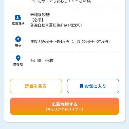
で、初めてでも安心してくださいね。
未経験歓迎!
【必須】
応募資格
普通自動車運転免許(AT限定可)
年収 369万円～454万円（月収 22万円～27万円）
給与
石川県 小松市
勤務地
詳細を見る
お気に入り
応募依頼する
（キャリアアドバイザー）