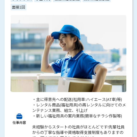
面接1回
・主に得意先への配送(社用車:ハイエース(AT車)等)
・レンタル商品(福祉用具)の再レンタルに向けてのメ
ンテナンス業務、組立、引上げ
・新しい福祉用具の案内業務(簡単なチラシ作製等)
仕事内容
未経験からスタートの社員がほとんどです!先輩社員
からの丁寧な指導や資格取得支援制度もありますの