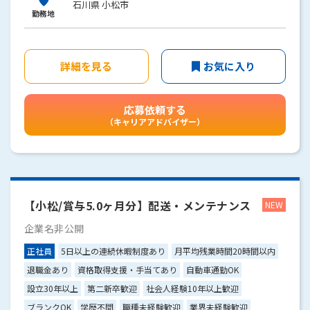
石川県 小松市
勤務地
詳細を見る
お気に入り
応募依頼する
（キャリアアドバイザー）
【小松/賞与5.0ヶ月分】配送・メンテナンス
企業名非公開
正社員
5日以上の連続休暇制度あり
月平均残業時間20時間以内
退職金あり
資格取得支援・手当てあり
自動車通勤OK
設立30年以上
第二新卒歓迎
社会人経験10年以上歓迎
ブランクOK
学歴不問
職種未経験歓迎
業界未経験歓迎