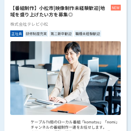
【番組制作】小松市|映像制作未経験歓迎|地
域を盛り上げたい方を募集◎
株式会社テレビ小松
正社員
研修制度充実
第二新卒歓迎
職種未経験歓迎
ケーブルTV局のローカル番組「komatsu」「nomi」
チャンネルの番組制作一連をお任せします。