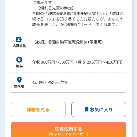
に進みます。
・【頼れる先輩の伴走】
全国の代理店表彰制度19年連続入賞という「選ばれ
続けるコツ」を知り尽くした先輩たちが、あなたの
成長を優しく、かつ的確にリードしてくれます。
【必須】普通自動車運転免許(AT限定可)
応募資格
年収 300万円～500万円（月収 20.5万円～41.6万円）
給与
石川県 小松市吉竹町
勤務地
詳細を見る
お気に入り
応募依頼する
（キャリアアドバイザー）