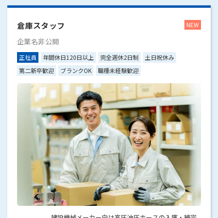
倉庫スタッフ
企業名非公開
正社員
年間休日120日以上
完全週休2日制
土日祝休み
第二新卒歓迎
ブランクOK
職種未経験歓迎
建設機械メーカー向け高圧油圧ホースの入庫・補完