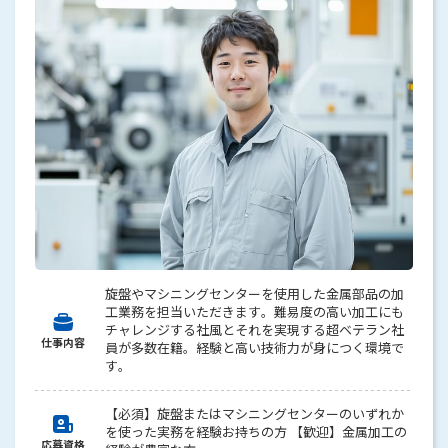
旋盤やマシニングセンターを使用した金属部品の加
工業務を担当いただきます。難易度の高い加工にも
チャレンジする社風とそれを実現する超ベテラン社
仕事内容
員が多数在籍。経験と高い技術力が身につく環境で
す。
【必須】旋盤またはマシニングセンターのいずれか
を使った実務を経験お持ちの方 【歓迎】金属加工の
応募資格