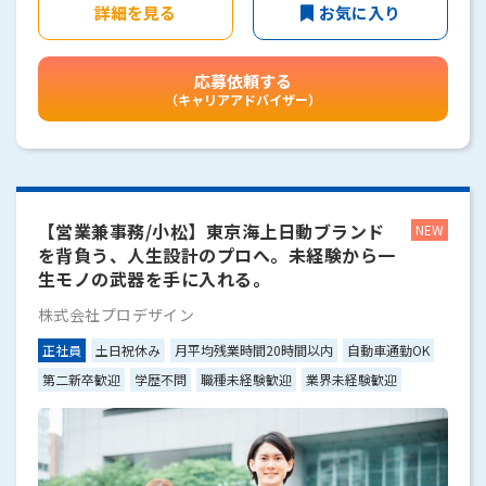
詳細を見る
お気に入り
応募依頼する
（キャリアアドバイザー）
【営業兼事務/小松】東京海上日動ブランド
を背負う、人生設計のプロへ。未経験から一
生モノの武器を手に入れる。
株式会社プロデザイン
正社員
土日祝休み
月平均残業時間20時間以内
自動車通勤OK
第二新卒歓迎
学歴不問
職種未経験歓迎
業界未経験歓迎