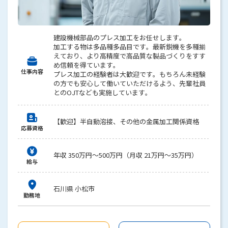
建設機械部品のプレス加工をお任せします。
加工する物は多品種多品目です。最新鋭機を多種揃
えており、より高精度で高品質な製品づくりをすす
め信頼を得ています。
仕事内容
プレス加工の経験者は大歓迎です。もちろん未経験
の方でも安心して働いていただけるよう、先輩社員
とのОJTなども実施しています。
【歓迎】半自動溶接、その他の金属加工関係資格
応募資格
年収 350万円～500万円（月収 21万円～35万円）
給与
石川県 小松市
勤務地