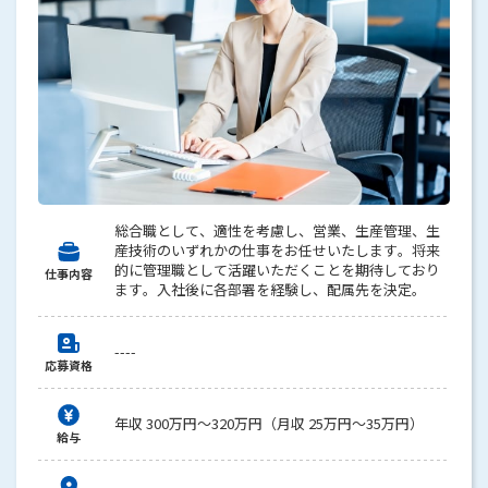
総合職として、適性を考慮し、営業、生産管理、生
産技術のいずれかの仕事をお任せいたします。将来
的に管理職として活躍いただくことを期待しており
仕事内容
ます。入社後に各部署を経験し、配属先を決定。
----
応募資格
年収 300万円～320万円（月収 25万円～35万円）
給与