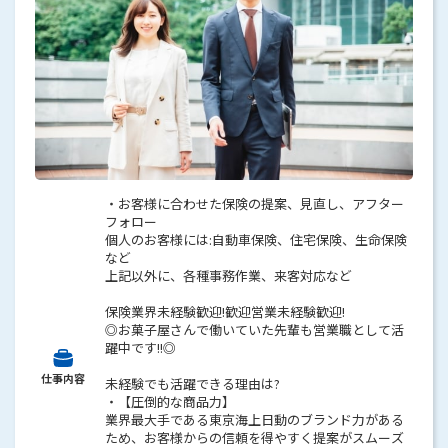
・お客様に合わせた保険の提案、見直し、アフター
フォロー
個人のお客様には:自動車保険、住宅保険、生命保険
など
上記以外に、各種事務作業、来客対応など
保険業界未経験歓迎!歓迎営業未経験歓迎!
◎お菓子屋さんで働いていた先輩も営業職として活
躍中です!!◎
仕事内容
未経験でも活躍できる理由は?
・【圧倒的な商品力】
業界最大手である東京海上日動のブランド力がある
ため、お客様からの信頼を得やすく提案がスムーズ