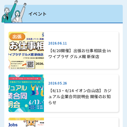
イベント
2026.06.11
【6/20開催】出張お仕事相談会 in
ワイプラザ グルメ館 新保店
2026.05.26
【6/13・6/14 イオン白山店】カジ
ュアル企業合同説明会 開催のお知
らせ