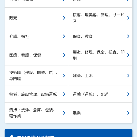
接客、理美容、調理、サービ
販売
ス
介護、福祉
保育、教育
製造、修理、保全、検査、印
医療、看護、保健
刷
技術職（建設、開発、IT）、
建築、土木
専門職
警備、施設管理、設備運転
運輸（運転）、配送
清掃・洗浄、倉庫、包装、
農業
軽作業