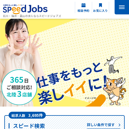
相談予約
お気に入り
石川・福井・富山の求人ならスピードジョブズ
3,695件
総求人数
スピード検索
詳しい条件で探す